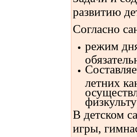
развитию де
Согласно са
режим дня
обязатель
Составляе
летних ка
осуществл
физкульту
В детском с
игры, гимна