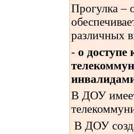
Прогулка – 
обеспечивае
различных в
-
о доступе
телекоммун
инвалидами
В ДОУ имее
телекоммун
В ДОУ созда