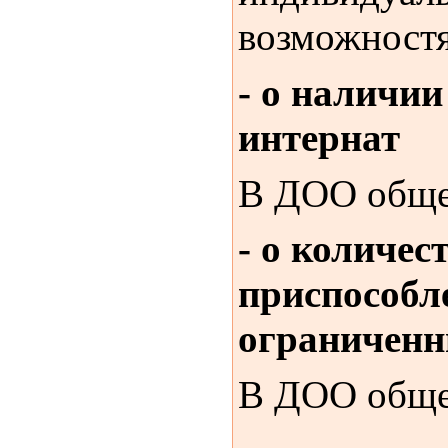
возможностя
- о наличии
интернат
В ДОО обще
- о количе
приспособл
ограниченн
В ДОО обще