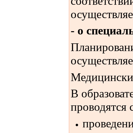
соответстви
осуществляе
- о специа
Планировани
осуществляе
Медицинский
В образоват
проводятся 
проведени