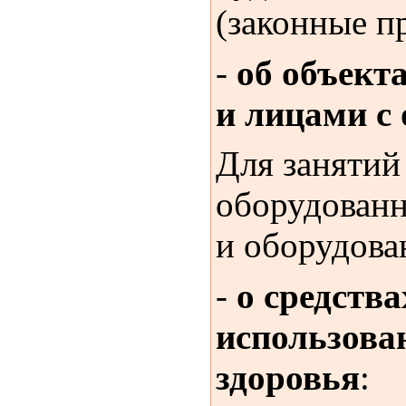
(законные п
-
об объект
и лицами с
Для занятий
оборудован
и оборудова
-
о средств
использова
здоровья
: