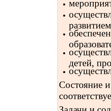
мероприят
осуществл
развитием
обеспечен
образоват
осуществл
детей, пр
осуществл
Состояние и
соответству
Задачи и со