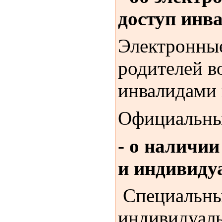
доступ инв
Электронные
родителей в
инвалидами 
Официальный
-
о наличии
и индивиду
Специальных
индивидуаль